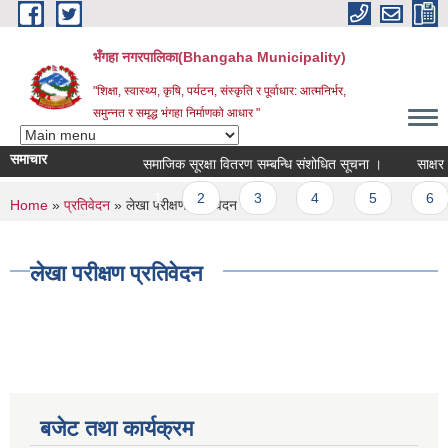
Skip to main content
भँगहा नगरपालिका(Bhangaha Municipality)
"शिक्षा, स्वास्थ्य, कृषि, पर्यटन, संस्कृति र पूर्वाधार: आत्मनिर्भर,
समुन्नत र समृद्ध भंगहा निर्माणको आधार "
समाचार
समाजिक सूरक्षा वितरण सम्बन्धि संशोधित सूचना ।
साक्षर पा
Pages
1
2
3
4
5
6
You are here
Home
»
प्रतिवेदन
» लेखा परीक्षण प्रतिवेदन
लेखा परीक्षण प्रतिवेदन
बजेट तथा कार्यक्रम