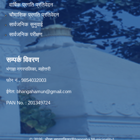
वार्षिक प्रगति प्रतिवेदन
चौमासिक प्रगति प्रतिवेदन
सार्वजनिक सुनुवाई
सार्वजनिक परीक्षण
सम्पर्क विवरण
भंगाहा नगरपालिका, महोत्तरी
फोन नं . 9854032003
ईमेल:
bhangahamun@gmail.com
PAN No. : 201349724
© 2026 भँगहा नगरपालिका(Bhangaha Municipality)