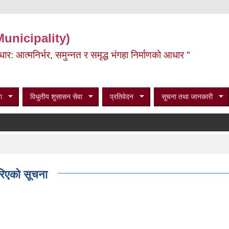
Municipality)
ूर्वाधार: आत्मनिर्भर, समुन्नत र समृद्ध भंगहा निर्माणको आधार "
ा
विधुतीय शुसासन सेवा
प्रतिवेदन
सूचना तथा जानकारी
रिएको सूचना