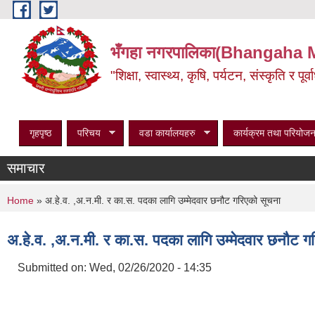
Skip to main content
भँगहा नगरपालिका(Bhangaha 
"शिक्षा, स्वास्थ्य, कृषि, पर्यटन, संस्कृति र प
गृहपृष्ठ
परिचय
वडा कार्यालयहरु
कार्यक्रम तथा परियोजन
समाचार
You are here
Home
» अ.हे.व. ,अ.न.मी. र का.स. पदका लागि उम्मेदवार छनौट गरिएको सूचना
अ.हे.व. ,अ.न.मी. र का.स. पदका लागि उम्मेदवार छनौट ग
Submitted on:
Wed, 02/26/2020 - 14:35