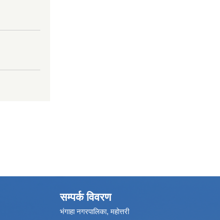
सम्पर्क विवरण
भंगाहा नगरपालिका, महोत्तरी