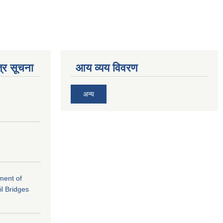
्र सूचना
आय व्यय विवरण
अन्य
ement of
il Bridges