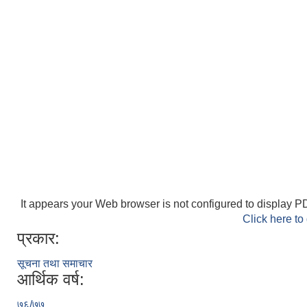
It appears your Web browser is not configured to display PD
Click here to
प्रकार:
सूचना तथा समाचार
आर्थिक वर्ष:
७६/७७