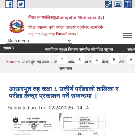
Skip to main content
भँगहा नगरपालिका(Bhangaha Municipality)
"शिक्षा, स्वास्थ्य, कृषि, पर्यटन, संस्कृति र पूर्वाधार: आत्मनिर्भर,
समुन्नत र समृद्ध भंगहा निर्माणको आधार "
समाचार
समाजिक सूरक्षा वितरण सम्बन्धि संशोधित सूचना ।
साक्षर प
Pages
1
2
3
4
5
6
You are here
Home
» आधारभुत तह कक्षा ८ उत्तीर्ण परीक्षाको तालिका र परीक्षा केन्द्र प्रकाशन गर्ने
सम्बन्धमा ।
आधारभुत तह कक्षा ८ उत्तीर्ण परीक्षाको तालिका र
परीक्षा केन्द्र प्रकाशन गर्ने सम्बन्धमा ।
Submitted on:
Tue, 02/24/2026 - 14:14