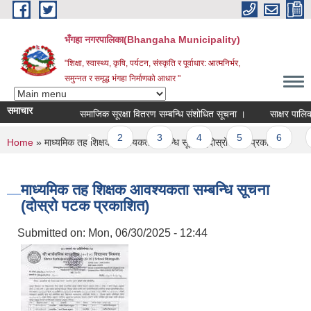
Skip to main content
भँगहा नगरपालिका(Bhangaha Municipality)
"शिक्षा, स्वास्थ्य, कृषि, पर्यटन, संस्कृति र पूर्वाधार: आत्मनिर्भर,
समुन्नत र समृद्ध भंगहा निर्माणको आधार "
समाचार
समाजिक सूरक्षा वितरण सम्बन्धि संशोधित सूचना ।
साक्षर पालिका घ
Pages
1
2
3
4
5
6
7
You are here
Home
» माध्यमिक तह शिक्षक आवश्यकता सम्बन्धि सूचना (दोस्रो पटक प्रकाशित)
माध्यमिक तह शिक्षक आवश्यकता सम्बन्धि सूचना
(दोस्रो पटक प्रकाशित)
Submitted on:
Mon, 06/30/2025 - 12:44