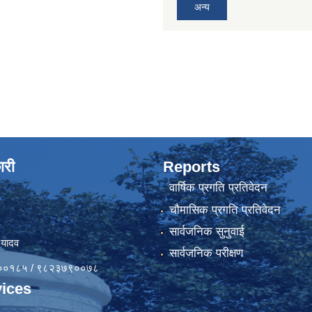
अन्य
ारी
Reports
वार्षिक प्रगति प्रतिवेदन
चौमासिक प्रगति प्रतिवेदन
सार्वजनिक सुनुवाई
 यादव
सार्वजनिक परीक्षण
४१००१८५ / ९८२३७९००७८
ices