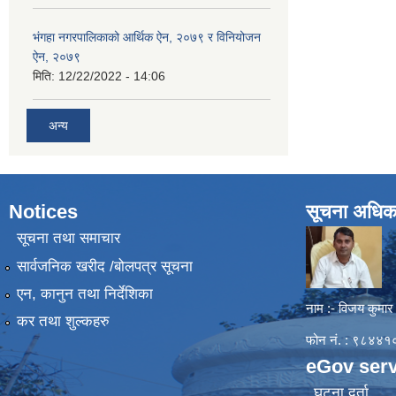
भंगहा नगरपालिकाको आर्थिक ऐन, २०७९ र विनियोजन
ऐन, २०७९
मिति:
12/22/2022 - 14:06
अन्य
Notices
सूचना अधिक
सूचना तथा समाचार
सार्वजनिक खरीद /बोलपत्र सूचना
एन, कानुन तथा निर्देशिका
नाम :- विजय कुमार
कर तथा शुल्कहरु
फोन नं. : ९८४
eGov serv
घटना दर्ता