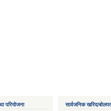
था परियोजना
सार्वजनिक खरिद/बोलपत