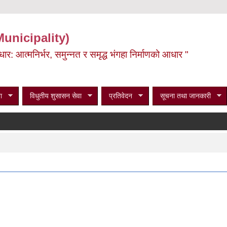
Municipality)
ूर्वाधार: आत्मनिर्भर, समुन्नत र समृद्ध भंगहा निर्माणको आधार "
ा
विधुतीय शुसासन सेवा
प्रतिवेदन
सूचना तथा जानकारी