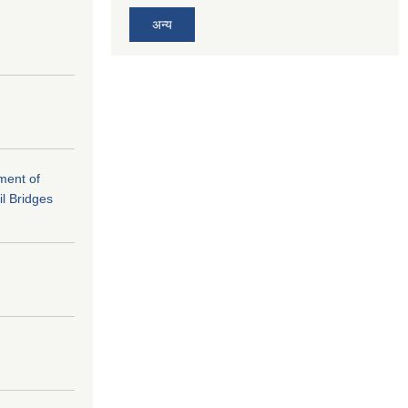
अन्य
ement of
il Bridges