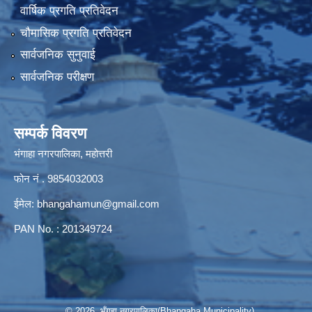
वार्षिक प्रगति प्रतिवेदन
चौमासिक प्रगति प्रतिवेदन
सार्वजनिक सुनुवाई
सार्वजनिक परीक्षण
सम्पर्क विवरण
भंगाहा नगरपालिका, महोत्तरी
फोन नं . 9854032003
ईमेल:
bhangahamun@gmail.com
PAN No. : 201349724
© 2026 भँगहा नगरपालिका(Bhangaha Municipality)