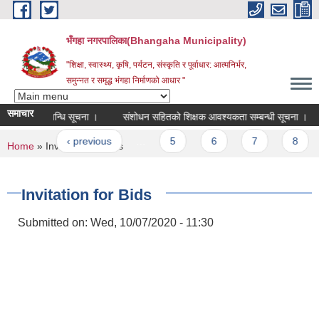
Skip to main content
भँगहा नगरपालिका(Bhangaha Municipality)
"शिक्षा, स्वास्थ्य, कृषि, पर्यटन, संस्कृति र पूर्वाधार: आत्मनिर्भर,
समुन्नत र समृद्ध भंगहा निर्माणको आधार "
समाचार
ंचालन सम्बन्धि सूचना ।
संशोधन सहितको शिक्षक आवश्यकता सम्बन्धी सूचना ।
ges
first
‹ previous
…
5
6
7
8
9
You are here
Home
» Invitation for Bids
Invitation for Bids
Submitted on:
Wed, 10/07/2020 - 11:30