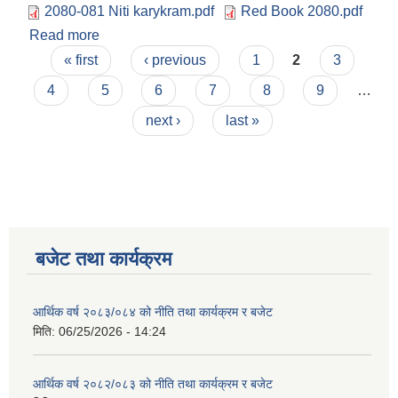
2080-081 Niti karykram.pdf
Red Book 2080.pdf
Read more
about मिति २०८०/०३/१० गते आइतवारको दिन बाह्रौ नगर
Pages
सभा आ.व.२०८०/०८१ को निति तथा कार्यक्रम र बजेट
« first
‹ previous
1
2
3
प्रस्तुति
4
5
6
7
8
9
…
next ›
last »
बजेट तथा कार्यक्रम
आर्थिक वर्ष २०८३/०८४ को नीति तथा कार्यक्रम र बजेट
मिति:
06/25/2026 - 14:24
आर्थिक वर्ष २०८२/०८३ को नीति तथा कार्यक्रम र बजेट