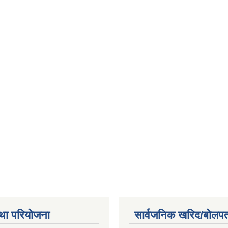
था परियोजना
सार्वजनिक खरिद/बोलपत