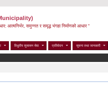
Municipality)
ूर्वाधार: आत्मनिर्भर, समुन्नत र समृद्ध भंगहा निर्माणको आधार "
ा
विधुतीय शुसासन सेवा
प्रतिवेदन
सूचना तथा जानकारी