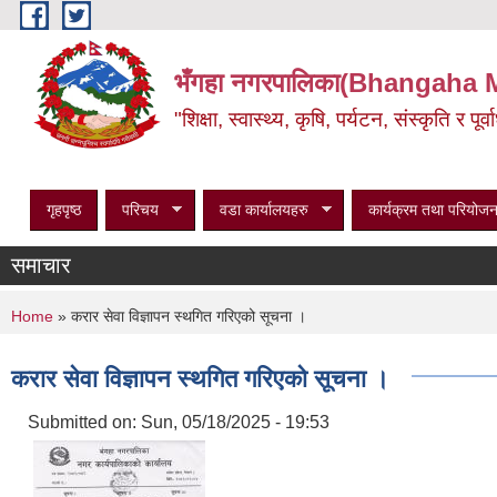
Skip to main content
भँगहा नगरपालिका(Bhangaha 
"शिक्षा, स्वास्थ्य, कृषि, पर्यटन, संस्कृति र प
गृहपृष्ठ
परिचय
वडा कार्यालयहरु
कार्यक्रम तथा परियोजन
समाचार
You are here
Home
» करार सेवा विज्ञापन स्थगित गरिएको सूचना ।
करार सेवा विज्ञापन स्थगित गरिएको सूचना ।
Submitted on:
Sun, 05/18/2025 - 19:53