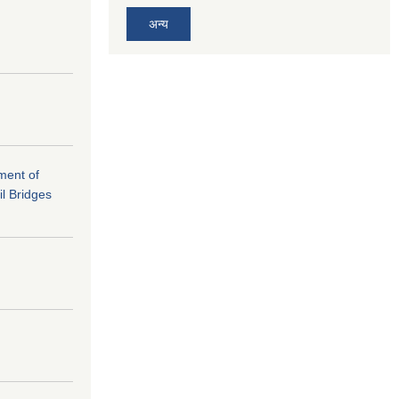
अन्य
ement of
il Bridges