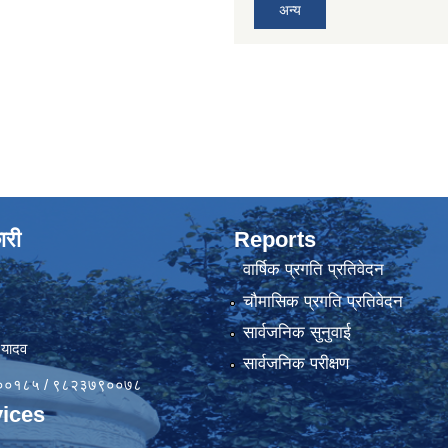
अन्य
ारी
Reports
वार्षिक प्रगति प्रतिवेदन
चौमासिक प्रगति प्रतिवेदन
सार्वजनिक सुनुवाई
 यादव
सार्वजनिक परीक्षण
४१००१८५ / ९८२३७९००७८
ices