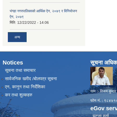
भंगहा नगरपालिकाको आर्थिक ऐन, २०७९ र विनियोजन
ऐन, २०७९
मिति:
12/22/2022 - 14:06
अन्य
Notices
सूचना अधिक
सूचना तथा समाचार
सार्वजनिक खरीद /बोलपत्र सूचना
एन, कानुन तथा निर्देशिका
नाम :- विजय कुमार
कर तथा शुल्कहरु
फोन नं. : ९८४
eGov serv
घटना दर्ता