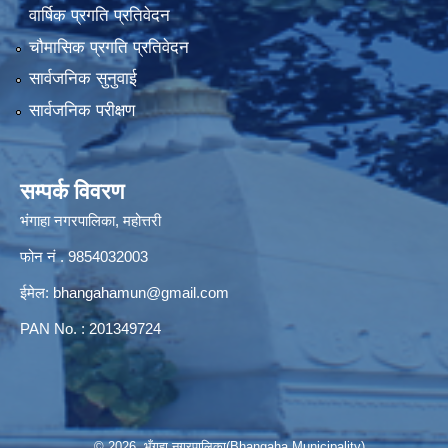
वार्षिक प्रगति प्रतिवेदन
चौमासिक प्रगति प्रतिवेदन
सार्वजनिक सुनुवाई
सार्वजनिक परीक्षण
सम्पर्क विवरण
भंगाहा नगरपालिका, महोत्तरी
फोन नं . 9854032003
ईमेल:
bhangahamun@gmail.com
PAN No. : 201349724
© 2026 भँगहा नगरपालिका(Bhangaha Municipality)