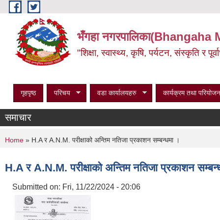
Skip to main content
भँगहा नगरपालिका(Bhangaha 
"शिक्षा, स्वास्थ्य, कृषि, पर्यटन, संस्कृति र प
गृहपृष्ठ
परिचय
वडा कार्यालयहरु
कार्यक्रम तथा परियोजन
समाचार
You are here
Home
» H.A र A.N.M. परीक्षाको अन्तिम नतिजा प्रकाशन सम्बन्धमा ।
H.A र A.N.M. परीक्षाको अन्तिम नतिजा प्रकाशन सम्बन्
Submitted on:
Fri, 11/22/2024 - 20:06