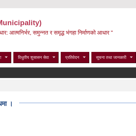
Municipality)
ूर्वाधार: आत्मनिर्भर, समुन्नत र समृद्ध भंगहा निर्माणको आधार "
ा
विधुतीय शुसासन सेवा
प्रतिवेदन
सूचना तथा जानकारी
धमा ।