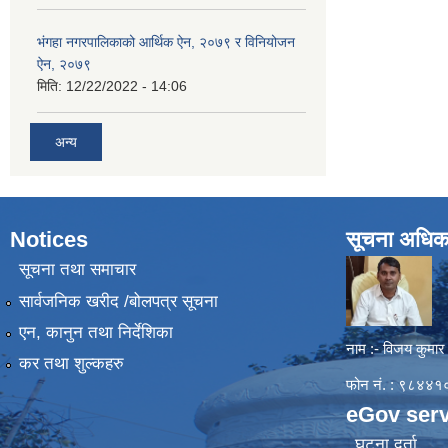
भंगहा नगरपालिकाको आर्थिक ऐन, २०७९ र विनियोजन
ऐन, २०७९
मिति:
12/22/2022 - 14:06
अन्य
Notices
सूचना अधिक
सूचना तथा समाचार
सार्वजनिक खरीद /बोलपत्र सूचना
एन, कानुन तथा निर्देशिका
नाम :- विजय कुमार
कर तथा शुल्कहरु
फोन नं. : ९८४
eGov serv
घटना दर्ता