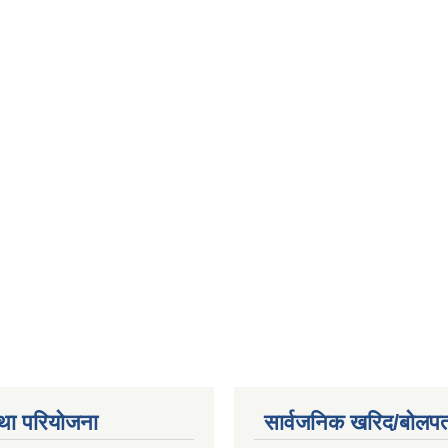
था परियोजना
सार्वजनिक खरिद/बोलपत