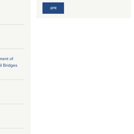
अन्य
ement of
il Bridges