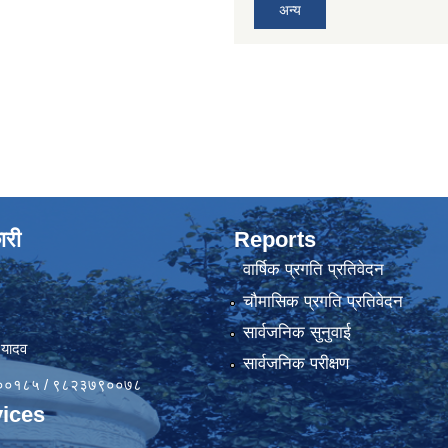
अन्य
ारी
Reports
वार्षिक प्रगति प्रतिवेदन
चौमासिक प्रगति प्रतिवेदन
सार्वजनिक सुनुवाई
 यादव
सार्वजनिक परीक्षण
४१००१८५ / ९८२३७९००७८
ices