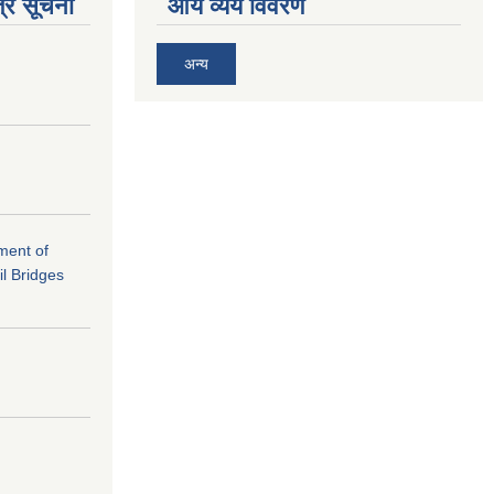
्र सूचना
आय व्यय विवरण
अन्य
ement of
il Bridges