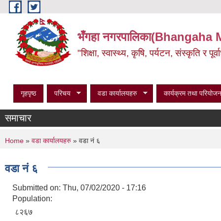
Skip to main content
भँगहा नगरपालिका(Bhangaha 
"शिक्षा, स्वास्थ्य, कृषि, पर्यटन, संस्कृति र प
गृहपृष्ठ
परिचय
वडा कार्यालयहरु
कार्यक्रम तथा परियोजन
समाचार
You are here
Home
»
वडा कार्यालयहरु
» वडा नं ६
वडा नं ६
Submitted on:
Thu, 07/02/2020 - 17:16
Population:
८२६७