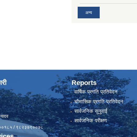
अन्य
ारी
Reports
वार्षिक प्रगति प्रतिवेदन
चौमासिक प्रगति प्रतिवेदन
सार्वजनिक सुनुवाई
 यादव
सार्वजनिक परीक्षण
४१००१८५ / ९८२३७९००७८
ices