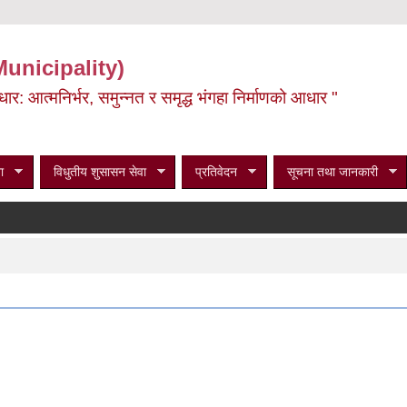
Municipality)
ूर्वाधार: आत्मनिर्भर, समुन्नत र समृद्ध भंगहा निर्माणको आधार "
ा
विधुतीय शुसासन सेवा
प्रतिवेदन
सूचना तथा जानकारी